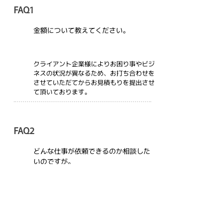
FAQ1
​金額について教えてください。
クライアント企業様によりお困り事やビジ
A
ネスの状況が異なるため、お打ち合わせを
させていただてからお見積もりを提出させ
て頂いております。
FAQ2
どんな仕事が依頼できるのか相談した
いのですが。
​上記のお問い合わせフォームまたはLINEで
A
ご相談ください。初回はオンラインでお打
ち合わせさせて頂き、お困り事や弊社への
ご質問などお聞かせください。依頼内容を