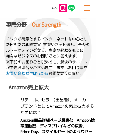
専門分野
​
Our Strength
​チソクが得意とするインターネットを中心とし
たビジネス戦略立案･支援やネット通販、デジタ
ルマーケティングなど、豊富な経験をもとに
様々なビジネスのお困りごとに答えます。
※下記のお困りごと以外でも、解決のサポート
ができる場合がございます。まずはお困り事を
お問い合わせやLINEから
お聞かせください。
Amazon売上拡大
リテール、セラー(出品者)、メーカー・
ブランドとしてAmazonの売上拡大する
ためには？
Amazon商品詳細ページ最適化
、
Amazon検
A
索連動型、ディスプレイなどの広告
、
Prime Day、スマイルセールのようなセー