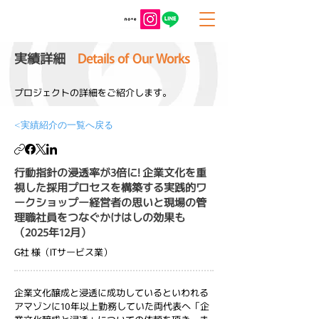
実績​詳細
Details of
Our Works
プロジェクトの詳細をご紹介します。
<実績紹介の一覧へ戻る
行動指針の浸透率が3倍に! 企業文化を重
視した採用プロセスを構築する実践的ワ
ークショップー経営者の思いと現場の管
理職社員をつなぐかけはしの効果も
（2025年12月）
G社 様（ITサービス業）
企業文化醸成と浸透に成功しているといわれる
アマゾンに10年以上勤務していた両代表へ「企